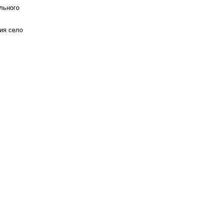
льного
ия село