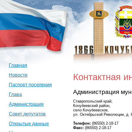
Главная
Контактная 
Новости
Паспорт поселения
Администрация мун
Глава
Ставропольский край,
Администрация
Кочубеевский район,
село Кочубеевское,
Совет депутатов
ул. Октябрьской Революции, д. 
Телефон:
(86550) 2-18-17
Открытые данные
Факс:
(86550) 2-18-17