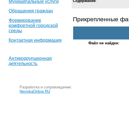
Содержание
:
Муниципальные услуги
Обращения граждан
Прикрепленные ф
Формирование
комфортной городской
среды
Контактная информация
Файл не найден:
Антикоррупционная
деятельность
Разработка и сопровождение:
NevinkaOnline.RU