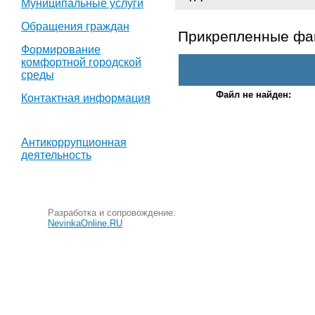
Муниципальные услуги
Обращения граждан
Прикрепленные ф
Формирование
комфортной городской
среды
Файл не найден:
Контактная информация
Антикоррупционная
деятельность
Разработка и сопровождение:
NevinkaOnline.RU