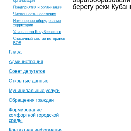
организация
берегу реки Кубан
Предприятия и организации
Численность населения
Инженерное оборудование
территории
Улицы села Кочубеевского
Списочный состав ветеранов
ВОВ
Глава
Администрация
Совет депутатов
Открытые данные
Муниципальные услуги
Обращения граждан
Формирование
комфортной городской
среды
Контактная информация