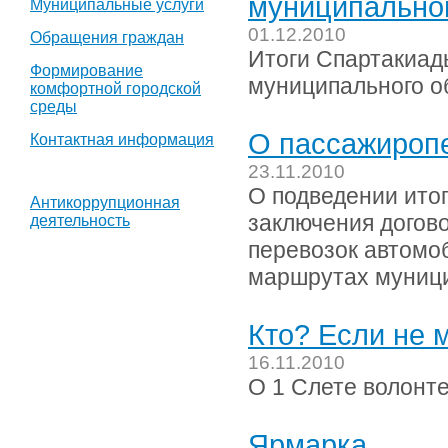
муниципальног
Муниципальные услуги
01.12.2010
Обращения граждан
Итоги Спартакиад
Формирование
муниципального о
комфортной городской
среды
О пассажироп
Контактная информация
23.11.2010
О подведении итог
Антикоррупционная
заключения догов
деятельность
перевозок автомо
маршрутах муници
Кто? Если не 
16.11.2010
О 1 Слете волонт
Ярмарка