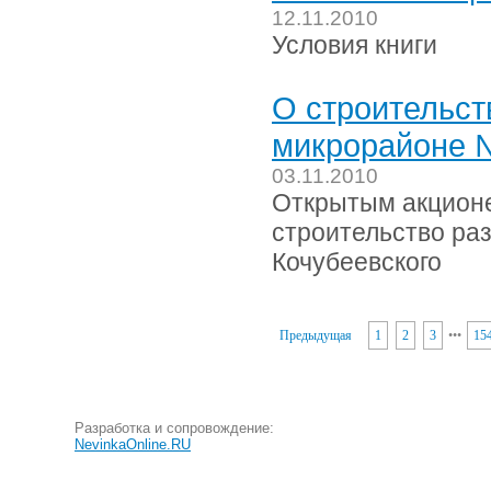
12.11.2010
Условия книги
О строительст
микрорайоне №
03.11.2010
Открытым акционе
строительство раз
Кочубеевского
Предыдущая
1
2
3
•
•
•
15
Разработка и сопровождение:
NevinkaOnline.RU